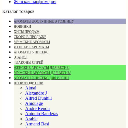
Женская парфюмерия
Каталог товаров
АРОМАТЫ ДОСТУПНЫЕ В РОЗНИЦУ
НОВИНКИ
ХИТЫ ПРОДАЖ
СКОРО В ПРОДАЖЕ
МУЖСКИЕ АРОМАТЫ
ЖЕНСКИЕ АРОМАТЫ
АРОМАТЫ УНИСЕКС
ЭТАНОЛ
ФЛАКОНЫ СПРЕЙ
ЖЕНСКИЕ АРОМАТЫ ДЛЯ ВЕСНЫ
МУЖСКИЕ АРОМАТЫ ДЛЯ ВЕСНЫ
АРОМАТЫ УНИСЕКС ДЛЯ ВЕСНЫ
ПРОИЗВОДИТЕЛИ
Ajmal
Alexandre J
Alfred Dunhill
Amouage
Andre Renoir
Antonio Banderas
Arabic
Armand Basi