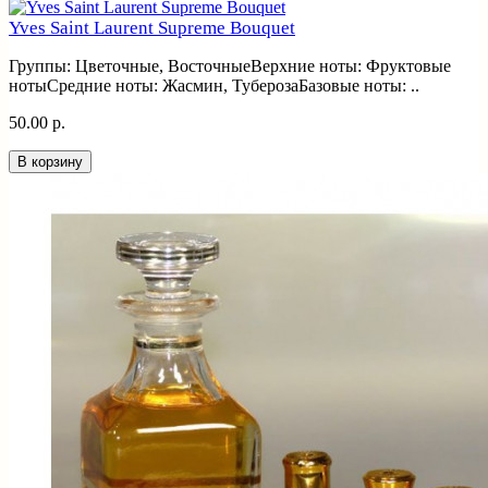
Yves Saint Laurent Supreme Bouquet
Группы: Цветочные, ВосточныеВерхние ноты: Фруктовые
нотыСредние ноты: Жасмин, ТуберозаБазовые ноты: ..
50.00 р.
В корзину