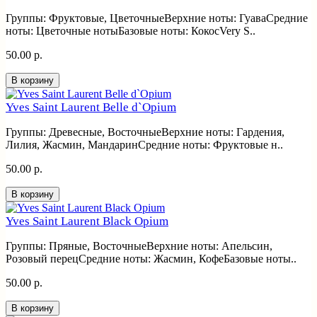
Группы: Фруктовые, ЦветочныеВерхние ноты: ГуаваСредние
ноты: Цветочные нотыБазовые ноты: КокосVery S..
50.00 р.
В корзину
Yves Saint Laurent Belle d`Opium
Группы: Древесные, ВосточныеВерхние ноты: Гардения,
Лилия, Жасмин, МандаринСредние ноты: Фруктовые н..
50.00 р.
В корзину
Yves Saint Laurent Black Opium
Группы: Пряные, ВосточныеВерхние ноты: Апельсин,
Розовый перецСредние ноты: Жасмин, КофеБазовые ноты..
50.00 р.
В корзину