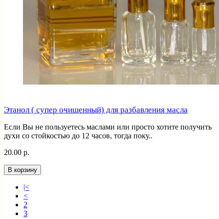
Этанол ( супер очищенный) для разбавления масла
Если Вы не пользуетесь маслами или просто хотите получить
духи со стойкостью до 12 часов, тогда поку..
20.00 р.
В корзину
|<
<
2
3