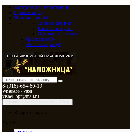
Авторизация
|
Регистрация
Сравнение (0)
Мои Закладки (0)
Личный кабинет
Корзина покупок
Оформление заказа
Сравнение (0)
Мои Закладки (0)
8-(918)-654-80-19
WhatsApp / Viber
vishell.opt@mail.ru
Корзина покупок
0 товар(ов) - 0.00 р.
В корзине пусто!
МЕНЮ