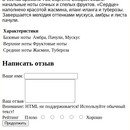
начальные ноты сочных и спелых фруктов. «Сердце»
наполнено красотой жасмина, иланг-иланга и туберозы.
Завершается мелодия оттенками мускуса, амбры и листа
пачули.
Характеристики
Базовые ноты
Амбра, Пачули, Мускус
Верхние ноты
Фруктовые ноты
Средние ноты
Жасмин, Тубероза
Написать отзыв
Ваше имя:
Ваш отзыв
Внимание:
HTML не поддерживается! Используйте обычный
текст!
Рейтинг
Плохо
Хорошо
Продолжить