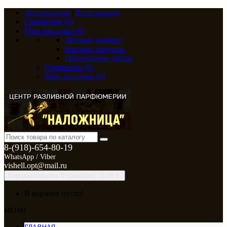
Авторизация
|
Регистрация
Сравнение (0)
Мои Закладки (0)
Личный кабинет
Корзина покупок
Оформление заказа
Сравнение (0)
Мои Закладки (0)
8-(918)-654-80-19
WhatsApp / Viber
vishell.opt@mail.ru
Корзина покупок
0 товар(ов) - 0.00 р.
В корзине пусто!
МЕНЮ