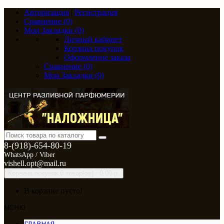
Авторизация
|
Регистрация
Сравнение (0)
Мои Закладки (0)
Личный кабинет
Корзина покупок
Оформление заказа
Сравнение (0)
Мои Закладки (0)
8-(918)-654-80-19
WhatsApp / Viber
vishell.opt@mail.ru
Корзина покупок
0 товар(ов) - 0.00 р.
В корзине пусто!
МЕНЮ