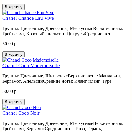
В корзину
Chanel Chance Eau Vive
Группы: Цветочные, Древесные, МускусныеВерхние ноты:
Грейпфрут, Красный апельсин, ЦитрусыСредние нот..
50.00 р.
В корзину
Chanel Coco Mademoiselle
Группы: Цветочные, ШипровыеВерхние ноты: Мандарин,
Бергамот, АпельсинСредние ноты: Иланг-иланг, Туре..
50.00 р.
В корзину
Chanel Coco Noir
Группы: Цветочные, Древесные, МускусныеВерхние ноты:
Грейпфрут, БергамотСредние ноты: Роза, Герань, ..