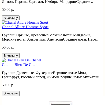
Лимон, Персик, Бергамот, Имбирь, МандаринСредние ..
50.00 р.
В корзину
Chanel Allure Homme Sport
Группы: Пряные, ДревесныеВерхние ноты: Мандарин,
Морские ноты, Альдегиды, АпельсинСредние ноты: Пере..
50.00 р.
В корзину
Chanel Bleu De Chanel
Группы: Древесные, ФужерныеВерхние ноты: Мята,
Грейпфрут, Розовый перец, ЛимонСредние ноты: Мускатны..
50.00 р.
В корзину