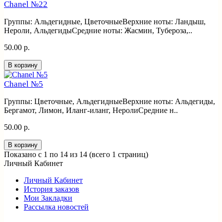
Chanel №22
Группы: Альдегидные, ЦветочныеВерхние ноты: Ландыш,
Нероли, АльдегидыСредние ноты: Жасмин, Тубероза,..
50.00 р.
В корзину
Chanel №5
Группы: Цветочные, АльдегидныеВерхние ноты: Альдегиды,
Бергамот, Лимон, Иланг-иланг, НеролиСредние н..
50.00 р.
В корзину
Показано с 1 по 14 из 14 (всего 1 страниц)
Личный Кабинет
Личный Кабинет
История заказов
Мои Закладки
Рассылка новостей