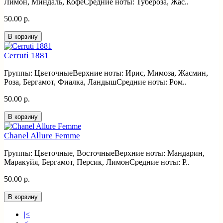
Лимон, Миндаль, КофеСредние ноты: Тубероза, Жас..
50.00 р.
В корзину
Cerruti 1881
Группы: ЦветочныеВерхние ноты: Ирис, Мимоза, Жасмин,
Роза, Бергамот, Фиалка, ЛандышСредние ноты: Ром..
50.00 р.
В корзину
Chanel Allure Femme
Группы: Цветочные, ВосточныеВерхние ноты: Мандарин,
Маракуйя, Бергамот, Персик, ЛимонСредние ноты: Р..
50.00 р.
В корзину
|<