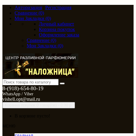
Авторизация
|
Регистрация
Сравнение (0)
Мои Закладки (0)
Личный кабинет
Корзина покупок
Оформление заказа
Сравнение (0)
Мои Закладки (0)
8-(918)-654-80-19
WhatsApp / Viber
vishell.opt@mail.ru
Корзина покупок
0 товар(ов) - 0.00 р.
В корзине пусто!
МЕНЮ