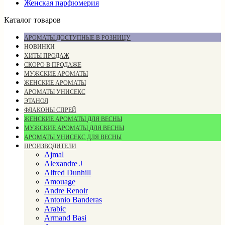
Женская парфюмерия
Каталог товаров
АРОМАТЫ ДОСТУПНЫЕ В РОЗНИЦУ
НОВИНКИ
ХИТЫ ПРОДАЖ
СКОРО В ПРОДАЖЕ
МУЖСКИЕ АРОМАТЫ
ЖЕНСКИЕ АРОМАТЫ
АРОМАТЫ УНИСЕКС
ЭТАНОЛ
ФЛАКОНЫ СПРЕЙ
ЖЕНСКИЕ АРОМАТЫ ДЛЯ ВЕСНЫ
МУЖСКИЕ АРОМАТЫ ДЛЯ ВЕСНЫ
АРОМАТЫ УНИСЕКС ДЛЯ ВЕСНЫ
ПРОИЗВОДИТЕЛИ
Ajmal
Alexandre J
Alfred Dunhill
Amouage
Andre Renoir
Antonio Banderas
Arabic
Armand Basi