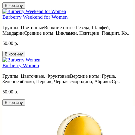
В корзину
Burberry Weekend for Women
Группы: ЦветочныеВерхние ноты: Резеда, Шалфей,
МандаринСредние ноты: Цикламен, Нектарин, Гиацинт, Ко..
50.00 р.
В корзину
Burberry Women
Группы: Цветочные, ФруктовыеВерхние ноты: Груша,
Зеленое яблоко, Персик, Черная смородина, АбрикосСр..
50.00 р.
В корзину