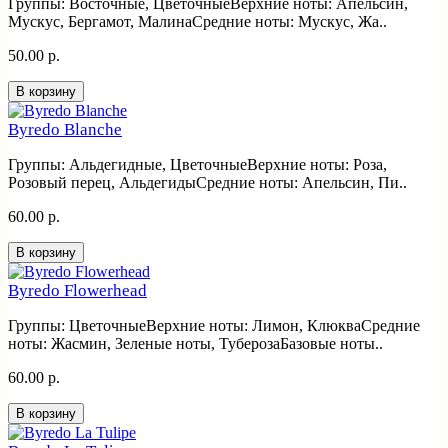
Группы: Восточные, ЦветочныеВерхние ноты: Апельсин,
Мускус, Бергамот, МалинаСредние ноты: Мускус, Жа..
50.00 р.
В корзину
Byredo Blanche
Группы: Альдегидные, ЦветочныеВерхние ноты: Роза,
Розовый перец, АльдегидыСредние ноты: Апельсин, Пи..
60.00 р.
В корзину
Byredo Flowerhead
Группы: ЦветочныеВерхние ноты: Лимон, КлюкваСредние
ноты: Жасмин, Зеленые ноты, ТуберозаБазовые ноты..
60.00 р.
В корзину