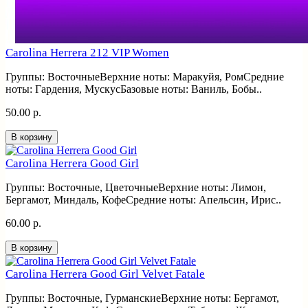
Carolina Herrera 212 VIP Women
Группы: ВосточныеВерхние ноты: Маракуйя, РомСредние
ноты: Гардения, МускусБазовые ноты: Ваниль, Бобы..
50.00 р.
В корзину
Carolina Herrera Good Girl
Группы: Восточные, ЦветочныеВерхние ноты: Лимон,
Бергамот, Миндаль, КофеСредние ноты: Апельсин, Ирис..
60.00 р.
В корзину
Carolina Herrera Good Girl Velvet Fatale
Группы: Восточные, ГурманскиеВерхние ноты: Бергамот,