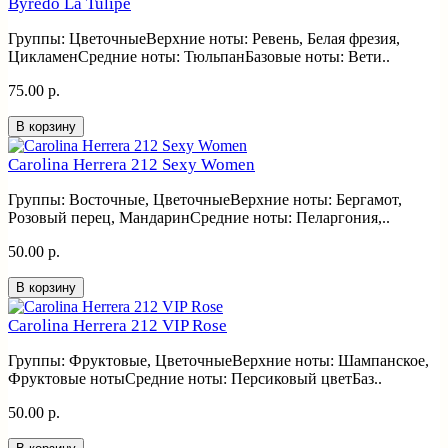
Byredo La Tulipe
Группы: ЦветочныеВерхние ноты: Ревень, Белая фрезия,
ЦикламенСредние ноты: ТюльпанБазовые ноты: Вети..
75.00 р.
В корзину
Carolina Herrera 212 Sexy Women
Группы: Восточные, ЦветочныеВерхние ноты: Бергамот,
Розовый перец, МандаринСредние ноты: Пеларгония,..
50.00 р.
В корзину
Carolina Herrera 212 VIP Rose
Группы: Фруктовые, ЦветочныеВерхние ноты: Шампанское,
Фруктовые нотыСредние ноты: Персиковый цветБаз..
50.00 р.