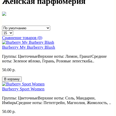
Женская парфюмерия
Сравнение товаров (0)
Burberry My Burberry Blush
Группы: ЦветочныеВерхние ноты: Лимон, ГранатСредние
ноты: Зеленое яблоко, Герань, Розовые лепесткиБа..
50.00 р.
В корзину
Burberry Sport Women
Группы: ЦветочныеВерхние ноты: Соль, Мандарин,
ИмбирьСредние ноты: Петитгрейн, Магнолия, Жимолость, ..
50.00 р.