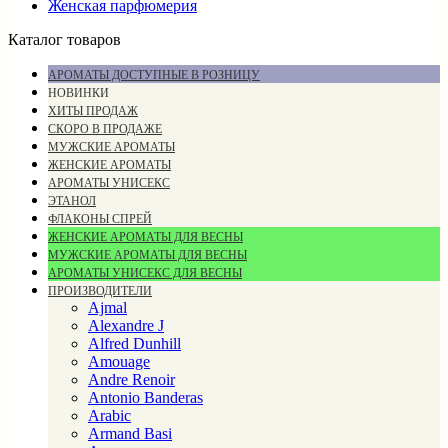
Женская парфюмерия
Каталог товаров
АРОМАТЫ ДОСТУПНЫЕ В РОЗНИЦУ
НОВИНКИ
ХИТЫ ПРОДАЖ
СКОРО В ПРОДАЖЕ
МУЖСКИЕ АРОМАТЫ
ЖЕНСКИЕ АРОМАТЫ
АРОМАТЫ УНИСЕКС
ЭТАНОЛ
ФЛАКОНЫ СПРЕЙ
ЖЕНСКИЕ АРОМАТЫ ДЛЯ ВЕСНЫ
МУЖСКИЕ АРОМАТЫ ДЛЯ ВЕСНЫ
АРОМАТЫ УНИСЕКС ДЛЯ ВЕСНЫ
ПРОИЗВОДИТЕЛИ
Ajmal
Alexandre J
Alfred Dunhill
Amouage
Andre Renoir
Antonio Banderas
Arabic
Armand Basi