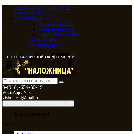
Авторизация
|
Регистрация
Сравнение (0)
Мои Закладки (0)
Личный кабинет
Корзина покупок
Оформление заказа
Сравнение (0)
Мои Закладки (0)
8-(918)-654-80-19
WhatsApp / Viber
vishell.opt@mail.ru
Корзина покупок
0 товар(ов) - 0.00 р.
В корзине пусто!
МЕНЮ