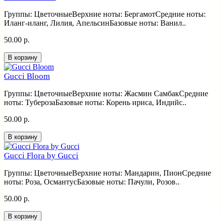
Группы: ЦветочныеВерхние ноты: БергамотСредние ноты:
Иланг-иланг, Лилия, АпельсинБазовые ноты: Ванил..
50.00 р.
В корзину
Gucci Bloom
Группы: ЦветочныеВерхние ноты: Жасмин СамбакСредние
ноты: ТуберозаБазовые ноты: Корень ириса, Индийс..
50.00 р.
В корзину
Gucci Flora by Gucci
Группы: ЦветочныеВерхние ноты: Мандарин, ПионСредние
ноты: Роза, ОсмантусБазовые ноты: Пачули, Розов..
50.00 р.
В корзину