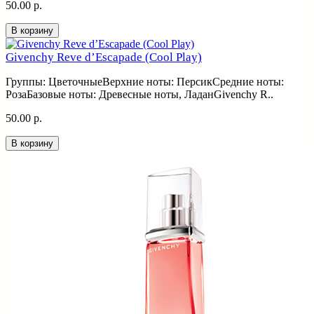
50.00 р.
В корзину
Givenchy Reve d’Escapade (Cool Play)
Группы: ЦветочныеВерхние ноты: ПерсикСредние ноты:
РозаБазовые ноты: Древесные ноты, ЛаданGivenchy R..
50.00 р.
В корзину