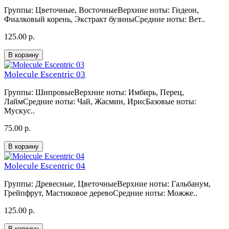
Группы: Цветочные, ВосточныеВерхние ноты: Гидеон,
Фиалковый корень, Экстракт бузиныСредние ноты: Вет..
125.00 р.
В корзину
Molecule Escentric 03
Группы: ШипровыеВерхние ноты: Имбирь, Перец,
ЛаймСредние ноты: Чай, Жасмин, ИрисБазовые ноты:
Мускус..
75.00 р.
В корзину
Molecule Escentric 04
Группы: Древесные, ЦветочныеВерхние ноты: Гальбанум,
Грейпфрут, Мастиковое деревоСредние ноты: Можже..
125.00 р.
В корзину