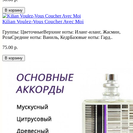
В корзину
Kilian Voulez-Vous Coucher Avec Moi
Группы: ЦветочныеВерхние ноты: Иланг-иланг, Жасмин,
РозаСредние ноты: Ваниль, КедрБазовые ноты: Гард..
75.00 р.
В корзину