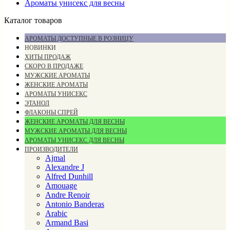
Ароматы унисекс для весны
Каталог товаров
АРОМАТЫ ДОСТУПНЫЕ В РОЗНИЦУ
НОВИНКИ
ХИТЫ ПРОДАЖ
СКОРО В ПРОДАЖЕ
МУЖСКИЕ АРОМАТЫ
ЖЕНСКИЕ АРОМАТЫ
АРОМАТЫ УНИСЕКС
ЭТАНОЛ
ФЛАКОНЫ СПРЕЙ
ЖЕНСКИЕ АРОМАТЫ ДЛЯ ВЕСНЫ
МУЖСКИЕ АРОМАТЫ ДЛЯ ВЕСНЫ
АРОМАТЫ УНИСЕКС ДЛЯ ВЕСНЫ
ПРОИЗВОДИТЕЛИ
Ajmal
Alexandre J
Alfred Dunhill
Amouage
Andre Renoir
Antonio Banderas
Arabic
Armand Basi