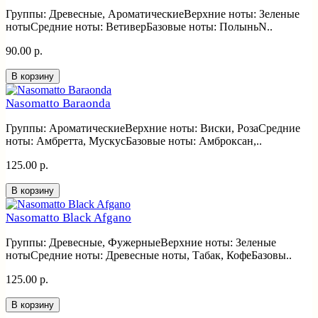
Группы: Древесные, АроматическиеВерхние ноты: Зеленые
нотыСредние ноты: ВетиверБазовые ноты: ПолыньN..
90.00 р.
В корзину
Nasomatto Baraonda
Группы: АроматическиеВерхние ноты: Виски, РозаСредние
ноты: Амбретта, МускусБазовые ноты: Амброксан,..
125.00 р.
В корзину
Nasomatto Black Afgano
Группы: Древесные, ФужерныеВерхние ноты: Зеленые
нотыСредние ноты: Древесные ноты, Табак, КофеБазовы..
125.00 р.
В корзину