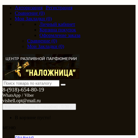
Авторизация
|
Регистрация
Сравнение (0)
Мои Закладки (0)
Личный кабинет
Корзина покупок
Оформление заказа
Сравнение (0)
Мои Закладки (0)
8-(918)-654-80-19
WhatsApp / Viber
vishell.opt@mail.ru
Корзина покупок
0 товар(ов) - 0.00 р.
В корзине пусто!
МЕНЮ