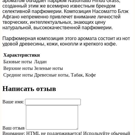
ароматом обладает парфюм Nasomatto Hindu Grass,
созданный этим же всемирно известным брендом
селективной парфюмерии. Композиция Насоматто Блэк
Афгано непременно привлечет внимание личностей
творческих, интеллектуальных, знающих цену
натуральной, высококачественной парфюмерии.
Парфюмерная композиция этого аромата состоит из нот
удовой древесины, кожи, конопли и крепкого кофе.
Характеристики
Базовые ноты
Ладан
Верхние ноты
Зеленые ноты
Средние ноты
Древесные ноты, Табак, Кофе
Написать отзыв
Ваше имя:
Ваш отзыв
Внимание:
HTML не поддерживается! Используйте обычный