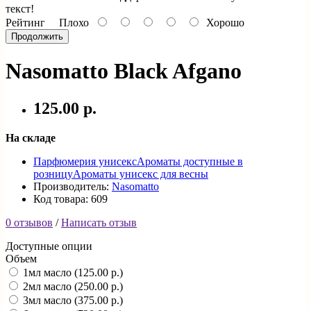
текст!
Рейтинг
Плохо
Хорошо
Продолжить
Nasomatto Black Afgano
125.00 р.
На складе
Парфюмерия унисекс
Ароматы доступные в
розницу
Ароматы унисекс для весны
Производитель:
Nasomatto
Код товара: 609
0 отзывов
/
Написать отзыв
Доступные опции
Объем
1мл масло (125.00 р.)
2мл масло (250.00 р.)
3мл масло (375.00 р.)