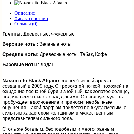
Описание
Характеристики
Отзывы (0)
Группы:
Древесные, Фужерные
Верхние ноты:
Зеленые ноты
Средние ноты:
Древесные ноты, Табак, Кофе
Базовые ноты:
Ладан
Nasomatto Black Afgano
это необычный аромат,
созданный в 2009 году. С тревожной ноткой, похожей на
ожидание песчаной бури и знойный, как золотое солнце,
поднявшееся высоко над дюнами. Он волнует чувства,
пробуждает вдохновение и приносит необычные
ощущения. Такой парфюм придется по вкусу смелым, с
сильным характером женщинам и мужественным
представителям сильного пола.
Столь же богатым, бесподобным и многогранным