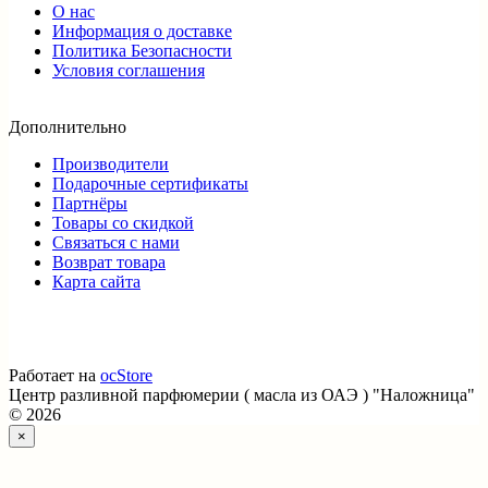
О нас
Информация о доставке
Политика Безопасности
Условия соглашения
Дополнительно
Производители
Подарочные сертификаты
Партнёры
Товары со скидкой
Связаться с нами
Возврат товара
Карта сайта
Работает на
ocStore
Центр разливной парфюмерии ( масла из ОАЭ ) "Наложница"
© 2026
×