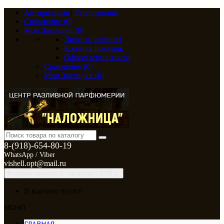
Авторизация
|
Регистрация
Сравнение (0)
Мои Закладки (0)
Личный кабинет
Корзина покупок
Оформление заказа
Сравнение (0)
Мои Закладки (0)
8-(918)-654-80-19
WhatsApp / Viber
vishell.opt@mail.ru
Корзина покупок
0 товар(ов) - 0.00 р.
В корзине пусто!
МЕНЮ