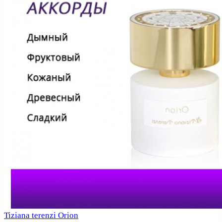
Tiziana terenzi Orion