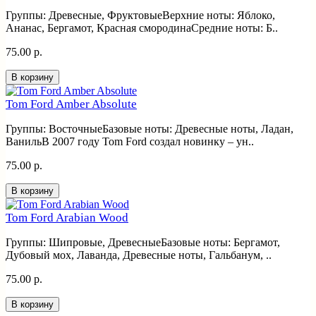
Группы: Древесные, ФруктовыеВерхние ноты: Яблоко,
Ананас, Бергамот, Красная смородинаСредние ноты: Б..
75.00 р.
В корзину
Tom Ford Amber Absolute
Группы: ВосточныеБазовые ноты: Древесные ноты, Ладан,
ВанильВ 2007 году Tom Ford создал новинку – ун..
75.00 р.
В корзину
Tom Ford Arabian Wood
Группы: Шипровые, ДревесныеБазовые ноты: Бергамот,
Дубовый мох, Лаванда, Древесные ноты, Гальбанум, ..
75.00 р.
В корзину