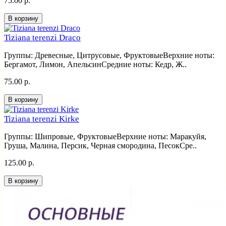
75.00 р.
В корзину
Tiziana terenzi Draco
Группы: Древесные, Цитрусовые, ФруктовыеВерхние ноты:
Бергамот, Лимон, АпельсинСредние ноты: Кедр, Ж..
75.00 р.
В корзину
Tiziana terenzi Kirke
Группы: Шипровые, ФруктовыеВерхние ноты: Маракуйя,
Груша, Малина, Персик, Черная смородина, ПесокСре..
125.00 р.
В корзину