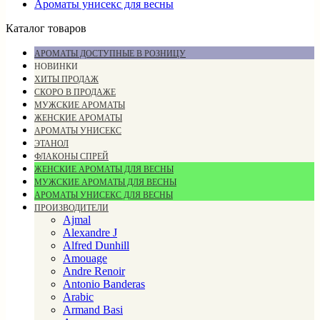
Ароматы унисекс для весны
Каталог товаров
АРОМАТЫ ДОСТУПНЫЕ В РОЗНИЦУ
НОВИНКИ
ХИТЫ ПРОДАЖ
СКОРО В ПРОДАЖЕ
МУЖСКИЕ АРОМАТЫ
ЖЕНСКИЕ АРОМАТЫ
АРОМАТЫ УНИСЕКС
ЭТАНОЛ
ФЛАКОНЫ СПРЕЙ
ЖЕНСКИЕ АРОМАТЫ ДЛЯ ВЕСНЫ
МУЖСКИЕ АРОМАТЫ ДЛЯ ВЕСНЫ
АРОМАТЫ УНИСЕКС ДЛЯ ВЕСНЫ
ПРОИЗВОДИТЕЛИ
Ajmal
Alexandre J
Alfred Dunhill
Amouage
Andre Renoir
Antonio Banderas
Arabic
Armand Basi