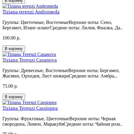
В корзину
Tiziana terenzi Andromeda
Группы: Цветочные, ВосточныеВерхние ноты: Сено,
Бергамот, Иланг-илангСредние ноты: Лилия, Фиалка, Да..
100.00 р.
В корзину
Tiziana Terenzi Casanova
Группы: Древесные, ВосточныеВерхние ноты: Бергамот,
Жасмин, Орхидея, Лист инжираСредние ноты: Амбра,..
75.00 р.
В корзину
Tiziana Terenzi Cassiopea
Группы: Фруктовые, ЦветочныеВерхние ноты: Черная
смородина, Лимон, МаракуйяСредние ноты: Чайная роза..