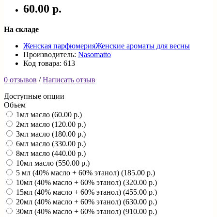
60.00 р.
На складе
Женская парфюмерия
Женские ароматы для весны
Производитель:
Nasomatto
Код товара: 613
0 отзывов
/
Написать отзыв
Доступные опции
Объем
1мл масло (60.00 р.)
2мл масло (120.00 р.)
3мл масло (180.00 р.)
6мл масло (330.00 р.)
8мл масло (440.00 р.)
10мл масло (550.00 р.)
5 мл (40% масло + 60% этанол) (185.00 р.)
10мл (40% масло + 60% этанол) (320.00 р.)
15мл (40% масло + 60% этанол) (455.00 р.)
20мл (40% масло + 60% этанол) (630.00 р.)
30мл (40% масло + 60% этанол) (910.00 р.)