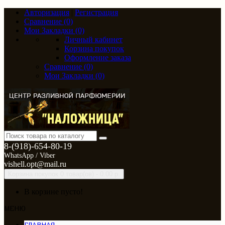
Авторизация
|
Регистрация
Сравнение (0)
Мои Закладки (0)
Личный кабинет
Корзина покупок
Оформление заказа
Сравнение (0)
Мои Закладки (0)
8-(918)-654-80-19
WhatsApp / Viber
vishell.opt@mail.ru
Корзина покупок
0 товар(ов) - 0.00 р.
В корзине пусто!
МЕНЮ