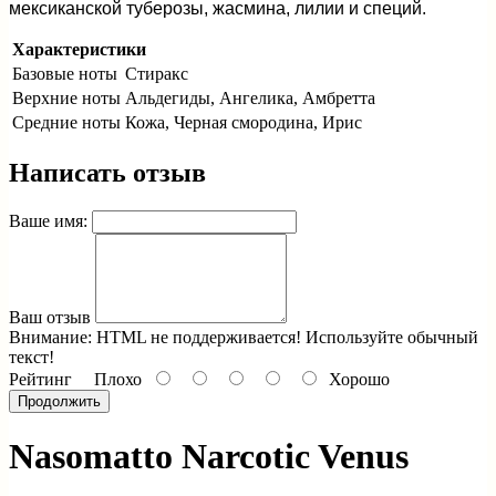
мексиканской туберозы, жасмина, лилии и специй.
Характеристики
Базовые ноты
Стиракс
Верхние ноты
Альдегиды, Ангелика, Амбретта
Средние ноты
Кожа, Черная смородина, Ирис
Написать отзыв
Ваше имя:
Ваш отзыв
Внимание:
HTML не поддерживается! Используйте обычный
текст!
Рейтинг
Плохо
Хорошо
Продолжить
Nasomatto Narcotic Venus