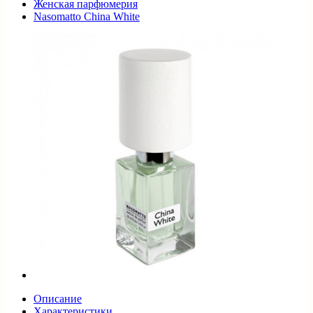
Женская парфюмерия
Nasomatto China White
Описание
Характеристики