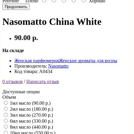
Рейтинг
Плохо
Хорошо
Продолжить
Nasomatto China White
90.00 р.
На складе
Женская парфюмерия
Женские ароматы для весны
Производитель:
Nasomatto
Код товара: A0434
0 отзывов
/
Написать отзыв
Доступные опции
Объем
1мл масло (90.00 р.)
2мл масло (180.00 р.)
3мл масло (270.00 р.)
6мл масло (330.00 р.)
8мл масло (440.00 р.)
10мл масло (550.00 р.)