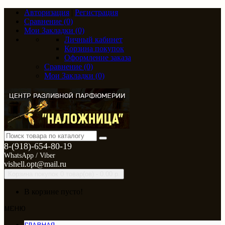
Авторизация
|
Регистрация
Сравнение (0)
Мои Закладки (0)
Личный кабинет
Корзина покупок
Оформление заказа
Сравнение (0)
Мои Закладки (0)
8-(918)-654-80-19
WhatsApp / Viber
vishell.opt@mail.ru
Корзина покупок
0 товар(ов) - 0.00 р.
В корзине пусто!
МЕНЮ