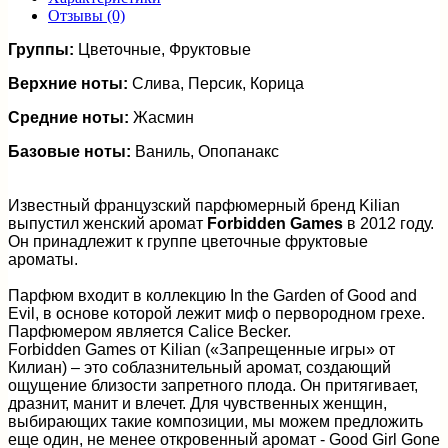
Отзывы (0)
Группы:
Цветочные, Фруктовые
Верхние ноты:
Слива, Персик, Корица
Средние ноты:
Жасмин
Базовые ноты:
Ваниль, Опопанакс
Известный французский парфюмерный бренд Kilian
выпустил женский аромат
Forbidden Games
в 2012 году.
Он принадлежит к группе цветочные фруктовые
ароматы.
Парфюм входит в коллекцию In the Garden of Good and
Evil, в основе которой лежит миф о первородном грехе.
Парфюмером является Calice Becker.
Forbidden Games от Kilian («Запрещенные игры» от
Килиан) – это соблазнительный аромат, создающий
ощущение близости запретного плода. Он притягивает,
дразнит, манит и влечет. Для чувственных женщин,
выбирающих такие композиции, мы можем предложить
еще один, не менее откровенный аромат - Good Girl Gone