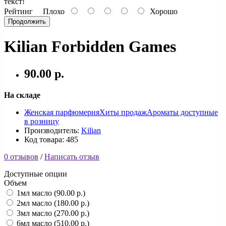
текст!
Рейтинг
Плохо
Хорошо
Продолжить
Kilian Forbidden Games
90.00 р.
На складе
Женская парфюмерия
Хиты продаж
Ароматы доступные
в розницу
Производитель:
Kilian
Код товара: 485
0 отзывов
/
Написать отзыв
Доступные опции
Объем
1мл масло (90.00 р.)
2мл масло (180.00 р.)
3мл масло (270.00 р.)
6мл масло (510.00 р.)