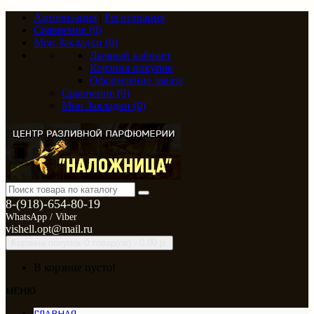
Авторизация
|
Регистрация
Сравнение (0)
Мои Закладки (0)
Личный кабинет
Корзина покупок
Оформление заказа
Сравнение (0)
Мои Закладки (0)
8-(918)-654-80-19
WhatsApp / Viber
vishell.opt@mail.ru
Корзина покупок
0 товар(ов) - 0.00 р.
В корзине пусто!
МЕНЮ