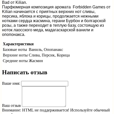
Bad от Kilian.
Парфюмерная композиция аромата Forbidden Games от
Kilian начинается с приятных верхних нот сливы,
персика, яблока и корицы, продолжается нежными
нотками сердца жасмина, герани Бурбон и болгарской
розы, а также переходит в теплую базу, состоящую из
ноток лаосского меда, мадагаскарской ванили и
опопонакса.
Характеристики
Базовые ноты
Ваниль, Опопанакс
Верхние ноты
Слива, Персик, Корица
Средние ноты
Жасмин
Написать отзыв
Ваше имя:
Ваш отзыв
Внимание:
HTML не поддерживается! Используйте обычный