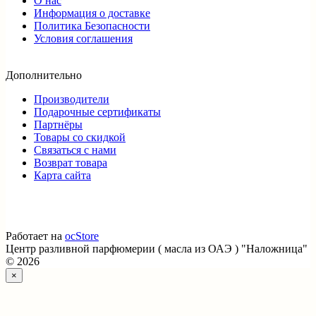
О нас
Информация о доставке
Политика Безопасности
Условия соглашения
Дополнительно
Производители
Подарочные сертификаты
Партнёры
Товары со скидкой
Связаться с нами
Возврат товара
Карта сайта
Работает на
ocStore
Центр разливной парфюмерии ( масла из ОАЭ ) "Наложница"
© 2026
×