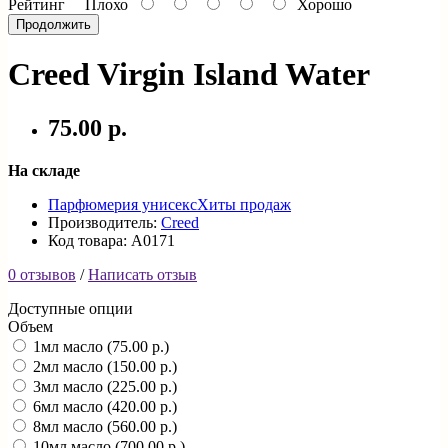
Рейтинг
Плохо
Хорошо
Продолжить
Creed Virgin Island Water
75.00 р.
На складе
Парфюмерия унисекс
Хиты продаж
Производитель:
Creed
Код товара: A0171
0 отзывов
/
Написать отзыв
Доступные опции
Объем
1мл масло (75.00 р.)
2мл масло (150.00 р.)
3мл масло (225.00 р.)
6мл масло (420.00 р.)
8мл масло (560.00 р.)
10мл масло (700.00 р.)