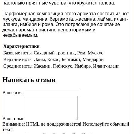
настолько приятные чувства, что кружится голова.
Парфюмерная композиция этого аромата состоит из нот
мускуса, мандарина, бергамота, жасмина, лайма, иланг-
иланга, имбиря и рома. Это потрясающее сочетание
делает аромат поистине неповторимым и
незабываемым.
Характеристики
Базовые ноты
Сахарный тростник, Ром, Мускус
Верхние ноты
Лайм, Кокос, Бергамот, Мандарин
Средние ноты
Жасмин, Гибискус, Имбирь, Иланг-иланг
Написать отзыв
Ваше имя:
Ваш отзыв
Внимание:
HTML не поддерживается! Используйте обычный
текст!