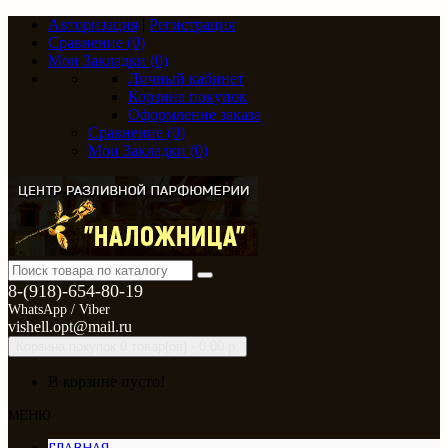
Авторизация
|
Регистрация
Сравнение (0)
Мои Закладки (0)
Личный кабинет
Корзина покупок
Оформление заказа
Сравнение (0)
Мои Закладки (0)
8-(918)-654-80-19
WhatsApp / Viber
vishell.opt@mail.ru
Корзина покупок
0 товар(ов) - 0.00 р.
В корзине пусто!
МЕНЮ