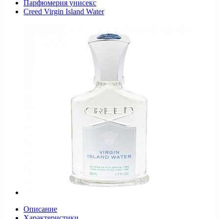
Парфюмерия унисекс
Creed Virgin Island Water
Описание
Характеристики