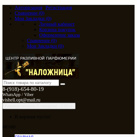
Авторизация
|
Регистрация
Сравнение (0)
Мои Закладки (0)
Личный кабинет
Корзина покупок
Оформление заказа
Сравнение (0)
Мои Закладки (0)
8-(918)-654-80-19
WhatsApp / Viber
vishell.opt@mail.ru
Корзина покупок
0 товар(ов) - 0.00 р.
В корзине пусто!
МЕНЮ