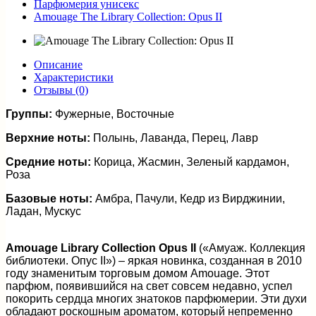
Парфюмерия унисекс
Amouage The Library Collection: Opus II
Описание
Характеристики
Отзывы (0)
Группы:
Фужерные, Восточные
Верхние ноты:
Полынь, Лаванда, Перец, Лавр
Средние ноты:
Корица, Жасмин, Зеленый кардамон,
Роза
Базовые ноты:
Амбра, Пачули, Кедр из Вирджинии,
Ладан, Мускус
Amouage Library Collection Opus II
(«Амуаж. Коллекция
библиотеки. Опус II») – яркая новинка, созданная в 2010
году знаменитым торговым домом Amouage. Этот
парфюм, появившийся на свет совсем недавно, успел
покорить сердца многих знатоков парфюмерии. Эти духи
обладают роскошным ароматом, который непременно