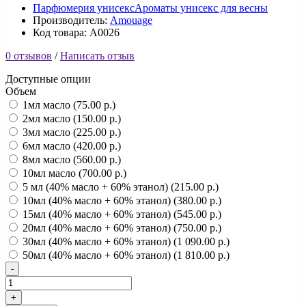
Парфюмерия унисекс
Ароматы унисекс для весны
Производитель:
Amouage
Код товара: A0026
0 отзывов
/
Написать отзыв
Доступные опции
Объем
1мл масло (75.00 р.)
2мл масло (150.00 р.)
3мл масло (225.00 р.)
6мл масло (420.00 р.)
8мл масло (560.00 р.)
10мл масло (700.00 р.)
5 мл (40% масло + 60% этанол) (215.00 р.)
10мл (40% масло + 60% этанол) (380.00 р.)
15мл (40% масло + 60% этанол) (545.00 р.)
20мл (40% масло + 60% этанол) (750.00 р.)
30мл (40% масло + 60% этанол) (1 090.00 р.)
50мл (40% масло + 60% этанол) (1 810.00 р.)