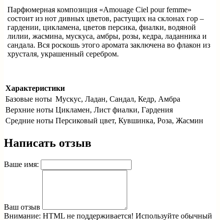
Парфюмерная композиция «Amouage Ciel pour femme»
состоит из нот дивных цветов, растущих на склонах гор –
гардении, цикламена, цветов персика, фиалки, водяной
лилии, жасмина, мускуса, амбры, розы, кедра, ладанника и
сандала. Вся роскошь этого аромата заключена во флакон из
хрусталя, украшенный серебром.
Характеристики
Базовые ноты
Мускус, Ладан, Сандал, Кедр, Амбра
Верхние ноты
Цикламен, Лист фиалки, Гардения
Средние ноты
Персиковый цвет, Кувшинка, Роза, Жасмин
Написать отзыв
Ваше имя:
Ваш отзыв
Внимание:
HTML не поддерживается! Используйте обычный