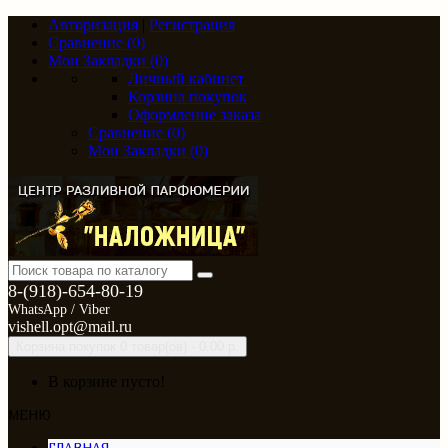
Авторизация
|
Регистрация
Сравнение (0)
Мои Закладки (0)
Личный кабинет
Корзина покупок
Оформление заказа
Сравнение (0)
Мои Закладки (0)
8-(918)-654-80-19
WhatsApp / Viber
vishell.opt@mail.ru
Корзина покупок
0 товар(ов) - 0.00 р.
В корзине пусто!
МЕНЮ