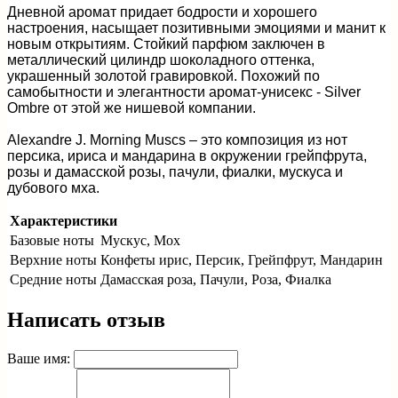
Дневной аромат придает бодрости и хорошего
настроения, насыщает позитивными эмоциями и манит к
новым открытиям. Стойкий парфюм заключен в
металлический цилиндр шоколадного оттенка,
украшенный золотой гравировкой. Похожий по
самобытности и элегантности аромат-унисекс - Silver
Ombre от этой же нишевой компании.
Alexandre J. Morning Muscs – это композиция из нот
персика, ириса и мандарина в окружении грейпфрута,
розы и дамасской розы, пачули, фиалки, мускуса и
дубового мха.
Характеристики
Базовые ноты
Мускус, Мох
Верхние ноты
Конфеты ирис, Персик, Грейпфрут, Мандарин
Средние ноты
Дамасская роза, Пачули, Роза, Фиалка
Написать отзыв
Ваше имя: