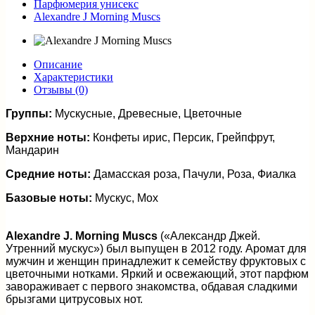
Парфюмерия унисекс
Alexandre J Morning Musсs
Описание
Характеристики
Отзывы (0)
Группы:
Мускусные, Древесные, Цветочные
Верхние ноты:
Конфеты ирис, Персик, Грейпфрут,
Мандарин
Средние ноты:
Дамасская роза, Пачули, Роза, Фиалка
Базовые ноты:
Мускус, Мох
Alexandre J. Morning Muscs
(«Александр Джей.
Утренний мускус») был выпущен в 2012 году. Аромат для
мужчин и женщин принадлежит к семейству фруктовых с
цветочными нотками. Яркий и освежающий, этот парфюм
завораживает с первого знакомства, обдавая сладкими
брызгами цитрусовых нот.