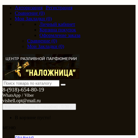
Авторизация
|
Регистрация
Сравнение (0)
Мои Закладки (0)
Личный кабинет
Корзина покупок
Оформление заказа
Сравнение (0)
Мои Закладки (0)
8-(918)-654-80-19
WhatsApp / Viber
vishell.opt@mail.ru
Корзина покупок
0 товар(ов) - 0.00 р.
В корзине пусто!
МЕНЮ