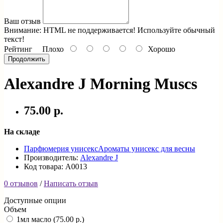
Ваш отзыв
Внимание:
HTML не поддерживается! Используйте обычный
текст!
Рейтинг
Плохо
Хорошо
Продолжить
Alexandre J Morning Musсs
75.00 р.
На складе
Парфюмерия унисекс
Ароматы унисекс для весны
Производитель:
Alexandre J
Код товара: A0013
0 отзывов
/
Написать отзыв
Доступные опции
Объем
1мл масло (75.00 р.)