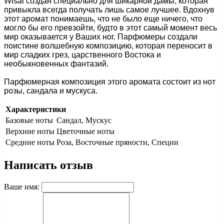
Wisal создан специально для шикарной дамы, которая
привыкла всегда получать лишь самое лучшее. Вдохнув
этот аромат понимаешь, что не было еще ничего, что
могло бы его превзойти, будто в этот самый момент весь
мир оказывается у Ваших ног. Парфюмеры создали
поистине волшебную композицию, которая переносит в
мир сладких грез, царственного Востока и
необыкновенных фантазий.
Парфюмерная композиция этого аромата состоит из нот
розы, сандала и мускуса.
Характеристики
Базовые ноты
Сандал, Мускус
Верхние ноты
Цветочные ноты
Средние ноты
Роза, Восточные пряности, Специи
Написать отзыв
Ваше имя: