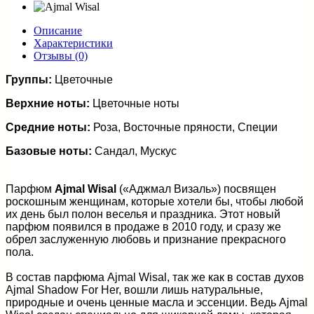
Описание
Характеристики
Отзывы (0)
Группы:
Цветочные
Верхние ноты:
Цветочные ноты
Средние ноты:
Роза, Восточные пряности, Специи
Базовые ноты:
Сандал, Мускус
Парфюм
Ajmal Wisal
(«Аджмал Визаль») посвящен
роскошным женщинам, которые хотели бы, чтобы любой
их день был полон веселья и праздника. Этот новый
парфюм появился в продаже в 2010 году, и сразу же
обрел заслуженную любовь и признание прекрасного
пола.
В состав парфюма Ajmal Wisal, так же как в состав духов
Ajmal Shadow For Her, вошли лишь натуральные,
природные и очень ценные масла и эссенции. Ведь Ajmal