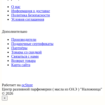
О нас
Информация о доставке
Политика Безопасности
Условия соглашения
Дополнительно
Производители
Подарочные сертификаты
Партнёры
Товары со скидкой
Связаться с нами
Возврат товара
Карта сайта
Работает на
ocStore
Центр разливной парфюмерии ( масла из ОАЭ ) "Наложница"
© 2026
×