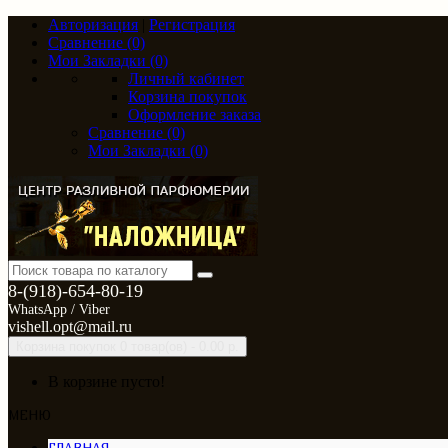
Авторизация
|
Регистрация
Сравнение (0)
Мои Закладки (0)
Личный кабинет
Корзина покупок
Оформление заказа
Сравнение (0)
Мои Закладки (0)
8-(918)-654-80-19
WhatsApp / Viber
vishell.opt@mail.ru
Корзина покупок
0 товар(ов) - 0.00 р.
В корзине пусто!
МЕНЮ