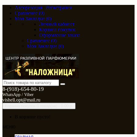
Авторизация
|
Регистрация
Сравнение (0)
Мои Закладки (0)
Личный кабинет
Корзина покупок
Оформление заказа
Сравнение (0)
Мои Закладки (0)
8-(918)-654-80-19
WhatsApp / Viber
vishell.opt@mail.ru
Корзина покупок
0 товар(ов) - 0.00 р.
В корзине пусто!
МЕНЮ