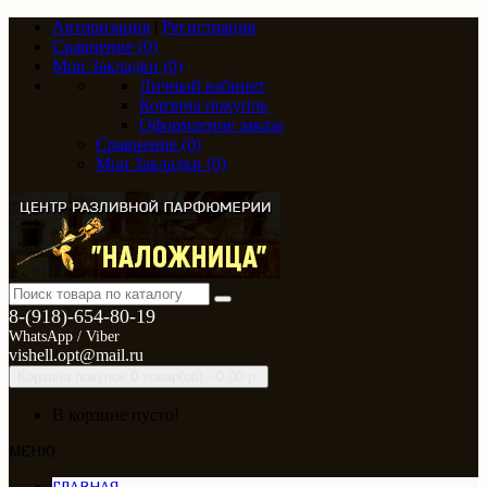
Авторизация
|
Регистрация
Сравнение (0)
Мои Закладки (0)
Личный кабинет
Корзина покупок
Оформление заказа
Сравнение (0)
Мои Закладки (0)
8-(918)-654-80-19
WhatsApp / Viber
vishell.opt@mail.ru
Корзина покупок
0 товар(ов) - 0.00 р.
В корзине пусто!
МЕНЮ